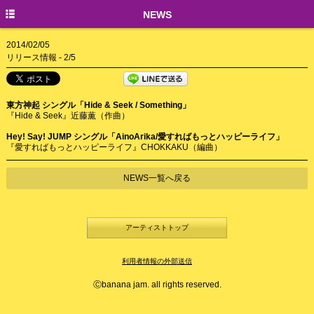
TOP
NEWS
NEWS
2014/02/05
リリース情報 - 2/5
CREATORS
東方神起 シングル「Hide & Seek / Something」
『Hide & Seek』近藤薫（作曲）
Hey! Say! JUMP シングル「AinoArika/愛すればもっとハッピーライフ」
『愛すればもっとハッピーライフ』CHOKKAKU（編曲）
NEWS一覧へ戻る
アーティストトップ
利用者情報の外部送信
Ⓒbanana jam. all rights reserved.