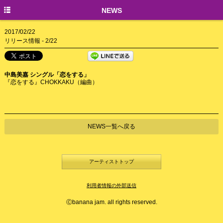
TOP
NEWS
NEWS
2017/02/22
リリース情報 - 2/22
CREATORS
中島美嘉 シングル「恋をする」
『恋をする』CHOKKAKU（編曲）
NEWS一覧へ戻る
アーティストトップ
利用者情報の外部送信
Ⓒbanana jam. all rights reserved.