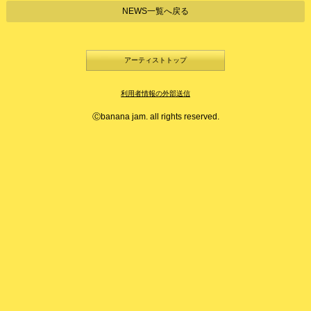
NEWS一覧へ戻る
アーティストトップ
利用者情報の外部送信
Ⓒbanana jam. all rights reserved.