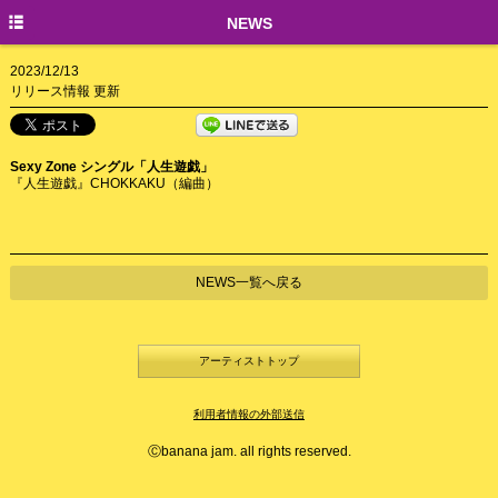
TOP
NEWS
NEWS
2023/12/13
リリース情報 更新
CREATORS
Sexy Zone シングル「人生遊戯」
『人生遊戯』CHOKKAKU（編曲）
NEWS一覧へ戻る
アーティストトップ
利用者情報の外部送信
Ⓒbanana jam. all rights reserved.