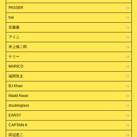
PASSER
hal
近藤薫
アイニ
井上慎二郎
ケリー
MARICO
福岡良太
BJ Khan
Madd Kwan
doubleglass
EARSY
CAPTAIN K
田辺恵二