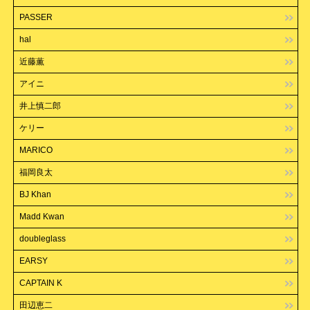
PASSER
hal
近藤薫
アイニ
井上慎二郎
ケリー
MARICO
福岡良太
BJ Khan
Madd Kwan
doubleglass
EARSY
CAPTAIN K
田辺恵二